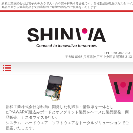
新和工業株式会社は電子のチカラで人々の不安を解決する会社です。自社製品販売及びカスタマイ
商品企画から量産商品までお客様のご希望の商品のご提案をいたします。
TEL.
078-382-2231
〒650-0015 兵庫県神戸市中央区多聞通5-3-13
新和工業株式会社は独自に開発した制御系・情報系を一体とし
た”YAWARA”組込みボードとオフグリット製品をベースに製品開発、商
品販売、カスタマイズを行い、
システム、ハードウエア、ソフトウエアをトータルソリューションでご
提案いたします。