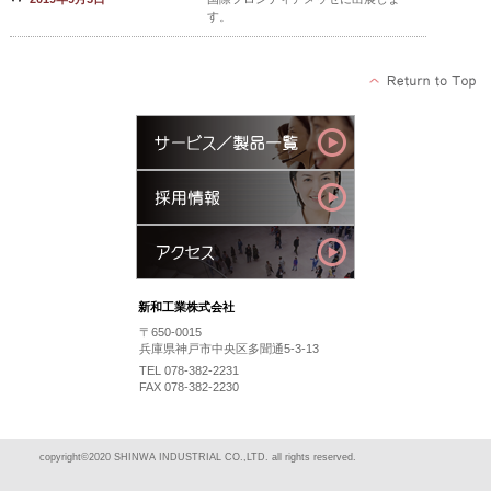
す。
新和工業株式会社
〒650-0015
兵庫県神戸市中央区多聞通5-3-13
TEL 078-382-2231
FAX 078-382-2230
copyright©2020 SHINWA INDUSTRIAL CO.,LTD. all rights reserved.