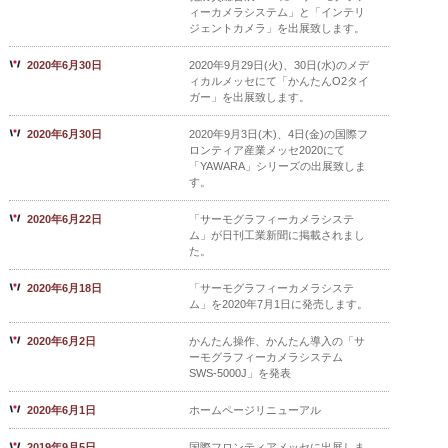
ィーカメラシステム」と「インテリ
ジェントカメラ」を出展致します。
2020年6月30日
2020年9月29日(火)、30日(水)のメデ
ィカルメッセにて「かんたんO2タイ
ガー」を出展致します。
2020年6月30日
2020年9月3日(木)、4日(金)の国際フ
ロンティア産業メッセ2020にて
「YAWARA」シリーズの出展致しま
す。
2020年6月22日
「サーモグラフィーカメラシステ
ム」が日刊工業新聞に掲載されまし
た。
2020年6月18日
「サーモグラフィーカメラシステ
ム」を2020年7月1日に発売します。
2020年6月2日
かんたん操作、かんたん導入の「サ
ーモグラフィーカメラシステム
SWS-5000J」を発表
2020年6月1日
ホームページリニューアル
2019年9月5日
国際フロンティアメッセに出展しま