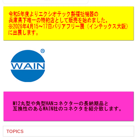
TOPICS