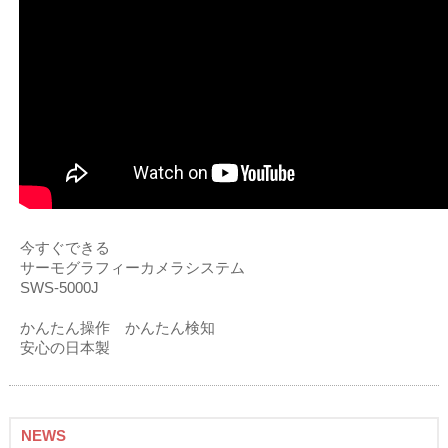
今すぐできる
サーモグラフィーカメラシステム
SWS-5000J
かんたん操作 かんたん検知
安心の日本製
NEWS