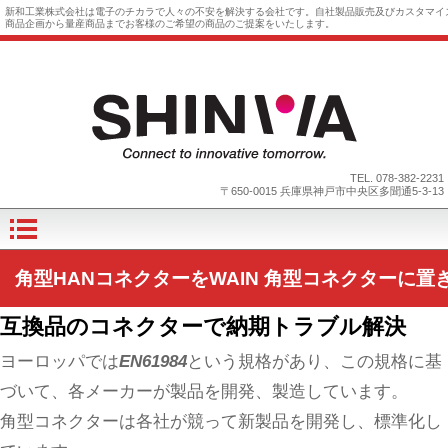
新和工業株式会社は電子のチカラで人々の不安を解決する会社です。自社製品販売及びカスタマイ
商品企画から量産商品までお客様のご希望の商品のご提案をいたします。
TEL.
078-382-2231
〒650-0015 兵庫県神戸市中央区多聞通5-3-13
角型HANコネクターをWAIN 角型コネクターに置
互換品のコネクターで納期トラブル解決
ヨーロッパでは
EN61984
という規格があり、この規格に基
づいて、各メーカーが製品を開発、製造しています。
角型コネクターは各社が競って新製品を開発し、標準化し