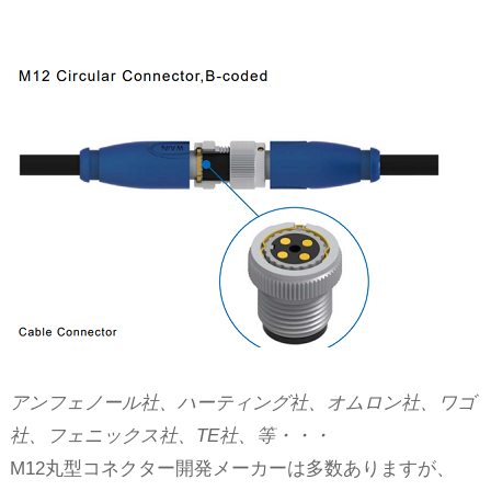
アンフェノール社、ハーティング社、オムロン社、ワゴ
社、フェニックス社、TE社、等・・・
M12丸型コネクター開発メーカーは多数ありますが、