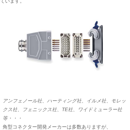
ています。
アンフェノール社、ハーティング社、イルメ社、モレッ
クス社、フェニックス社、TE社、ワイドミューラー社
等・・・
角型コネクター開発メーカーは多数ありますが、