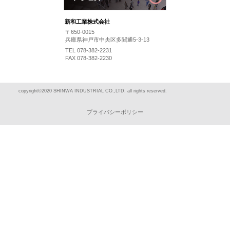
新和工業株式会社
〒650-0015
兵庫県神戸市中央区多聞通5-3-13
TEL 078-382-2231
FAX 078-382-2230
copyright©2020 SHINWA INDUSTRIAL CO.,LTD. all rights reserved.
プライバシーポリシー