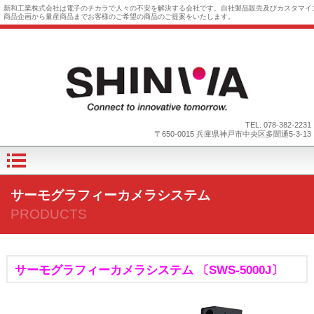
新和工業株式会社は電子のチカラで人々の不安を解決する会社です。自社製品販売及びカスタマイ
商品企画から量産商品までお客様のご希望の商品のご提案をいたします。
TEL.
078-382-2231
〒650-0015 兵庫県神戸市中央区多聞通5-3-13
サーモグラフィーカメラシステム
PRODUCTS
サーモグラフィーカメラシステム 〔SWS-5000J〕