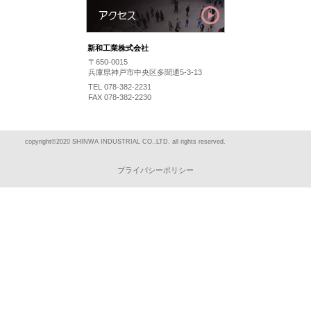
新和工業株式会社
〒650-0015
兵庫県神戸市中央区多聞通5-3-13
TEL 078-382-2231
FAX 078-382-2230
copyright©2020 SHINWA INDUSTRIAL CO.,LTD. all rights reserved.
プライバシーポリシー