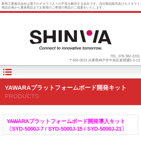
新和工業株式会社は電子のチカラで人々の不安を解決する会社です。自社製品販売及びカスタマイ
商品企画から量産商品までお客様のご希望の商品のご提案をいたします。
TEL.
078-382-2231
〒650-0015 兵庫県神戸市中央区多聞通5-3-13
YAWARAプラットフォームボード開発キット
PRODUCTS
YAWARAプラットフォームボード開発導入キット
〔SYD-5000J-7 / SYD-5000J-15 / SYD-5000J-21〕